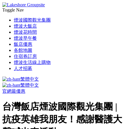
Toggle Nav
煙波國際觀光集團
煙波大飯店
煙波花時間
煙波早午餐
飯店優惠
各館地圖
住宿券訂房
煙波生活線上購物
人才招募
繁體中文
繁體中文
官網最優惠
台灣飯店煙波國際觀光集團 |
抗疫英雄我朋友！感謝醫護大