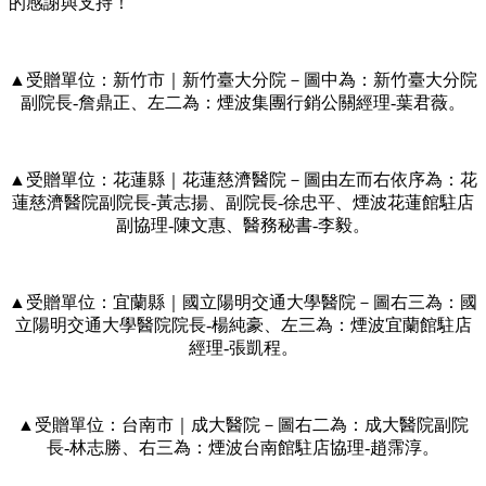
的感謝與支持！
▲受贈單位：新竹市｜新竹臺大分院－圖中為：新竹臺大分院
副院長-詹鼎正、左二為：煙波集團行銷公關經理-葉君薇。
▲受贈單位：花蓮縣｜花蓮慈濟醫院－圖由左而右依序為：花
蓮慈濟醫院副院長-黃志揚、副院長-徐忠平、煙波花蓮館駐店
副協理-陳文惠、醫務秘書-李毅。
▲受贈單位：宜蘭縣｜國立陽明交通大學醫院－圖右三為：國
立陽明交通大學醫院院長-楊純豪、左三為：煙波宜蘭館駐店
經理-張凱程。
▲受贈單位：台南市｜成大醫院－圖右二為：成大醫院副院
長-林志勝、右三為：煙波台南館駐店協理-趙霈淳。